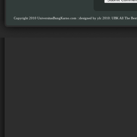
Copyright 2010 UniversitasBungKarno.com
::designed by ylc 2010: UBK All The Best