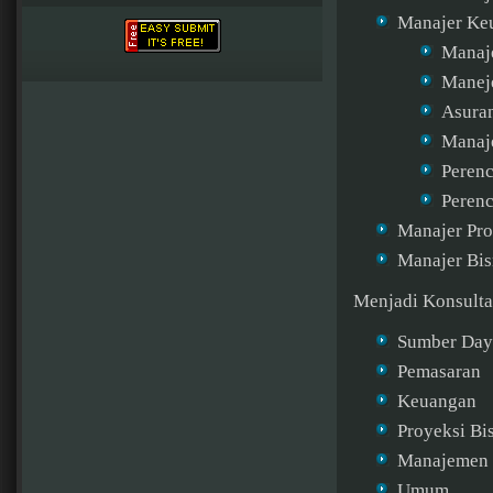
Manajer Ke
Manaje
Maneje
Asura
Manaj
Peren
Perenc
Manajer Pr
Manajer Bisn
Menjadi Konsulta
Sumber Day
Pemasaran
Keuangan
Proyeksi Bi
Manajemen 
Umum