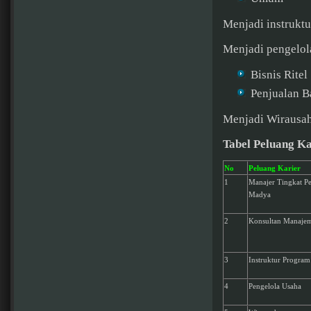
Menjadi instrukt
Menjadi pengelol
Bisnis Ritel
Penjualan B
Menjadi Wirausa
Tabel Peluang Ka
No
Peluang Karier
1
Manajer Tingkat Pe
Madya
2
Konsultan Manaje
3
Instruktur Program
4
Pengelola Usaha