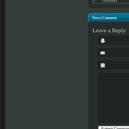
5
Wirausaha
Post a Comment
Leave a Reply