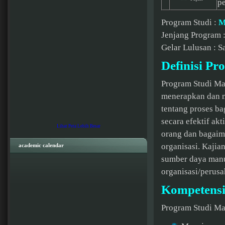
p
Program Studi :
M
Jenjang Program :
Gelar Lulusan : 
Definisi Pr
Program Studi Ma
menerapkan dan 
tentang proses ba
secara efektif ak
Lihat Peta Lebih Besar
orang dan bagaim
organisasi. Kajia
academic calendar
sumber daya manu
organisasi/perusa
Kompetensi
Program Studi Man